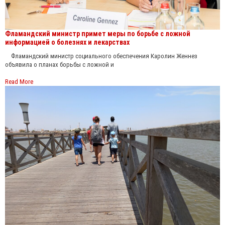
Фламандский министр примет меры по борьбе с ложной
информацией о болезнях и лекарствах
Фламандский министр социального обеспечения Каролин Женнез
объявила о планах борьбы с ложной и
Read More