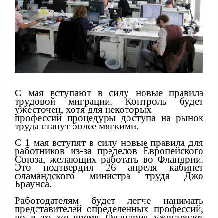
С мая вступают в силу новые правила
трудовой миграции. Контроль будет
ужесточен, хотя для некоторых
профессий процедуры доступа на рынок
труда станут более мягкими.
С 1 мая вступят в силу новые правила для
работников из-за пределов Европейского
Союза, желающих работать во Фландрии.
Это подтвердил 26 апреля кабинет
фламандского министра труда Джо
Браунса.
Работодателям будет легче нанимать
представителей определенных профессий,
но в то же время Фландрия ужесточает