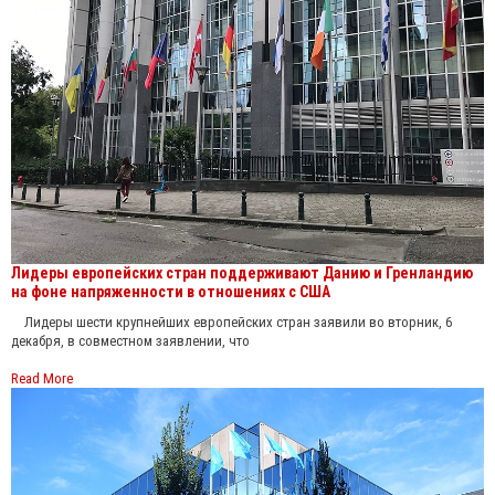
Лидеры европейских стран поддерживают Данию и Гренландию
на фоне напряженности в отношениях с США
Лидеры шести крупнейших европейских стран заявили во вторник, 6
декабря, в совместном заявлении, что
Read More