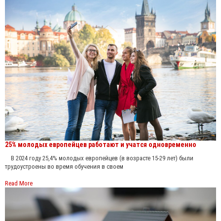
25% молодых европейцев работают и учатся одновременно
В 2024 году 25,4% молодых европейцев (в возрасте 15-29 лет) были
трудоустроены во время обучения в своем
Read More