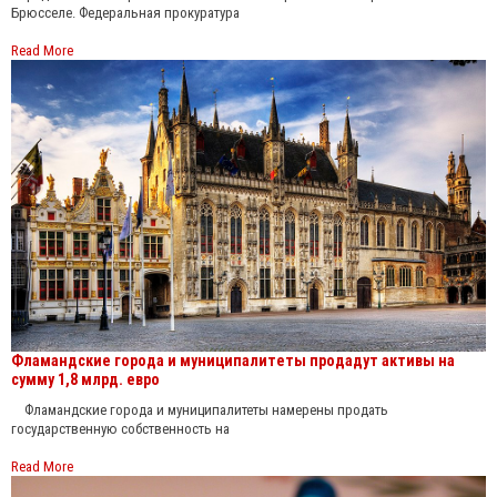
Брюсселе. Федеральная прокуратура
Read More
Фламандские города и муниципалитеты продадут активы на
сумму 1,8 млрд. евро
Фламандские города и муниципалитеты намерены продать
государственную собственность на
Read More