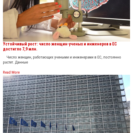
Устойчивый рост: число женщин-ученых и инженеров в ЕС
достигло 7,9 млн.
Число женщин, работающих учеными и инженерами в ЕС, постоянно
растет. Данные
Read More