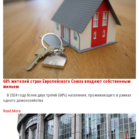
68% жителей стран Европейского Союза владеют собственным
жильем
В 2024 году более двух третей (68%) населения, проживающего в рамках
одного домохозяйства
Read More