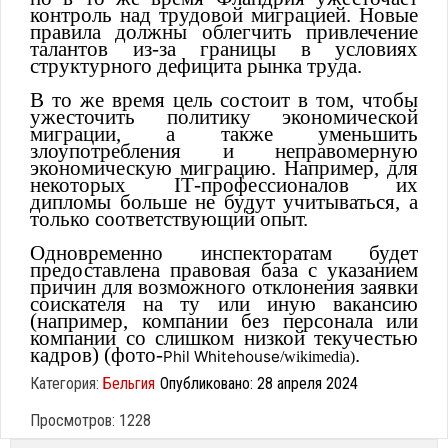
контроль над трудовой миграцией. Новые
правила должны облегчить привлечение
талантов из-за границы в условиях
структурного дефицита рынка труда.
В то же время цель состоит в том, чтобы
ужесточить политику экономической
миграции, а также уменьшить
злоупотребления и неправомерную
экономическую миграцию. Например, для
некоторых IТ-профессионалов их
дипломы больше не будут учитываться, а
только соответствующий опыт.
Одновременно инспекторатам будет
предоставлена правовая база с указанием
причин для возможного отклонения заявки
соискателя на ту или иную вакансию
(например, компании без персонала или
компании со слишком низкой текучестью
кадров) (фото-
.
Phil Whitehouse
/wikimedia)
Категория:
Бельгия
Опубликовано: 28 апреля 2024
Просмотров: 1228