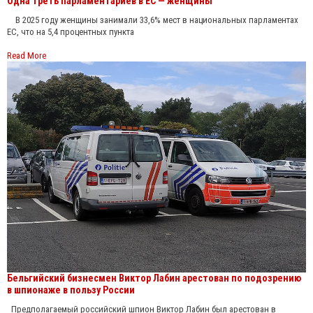
Одна треть парламентариев в ЕС — женщины
В 2025 году женщины занимали 33,6% мест в национальных парламентах
ЕС, что на 5,4 процентных пункта
Read More
Бельгийский бизнесмен Виктор Лабин арестован по подозрению
в шпионаже в пользу России
Предполагаемый российский шпион Виктор Лабин был арестован в