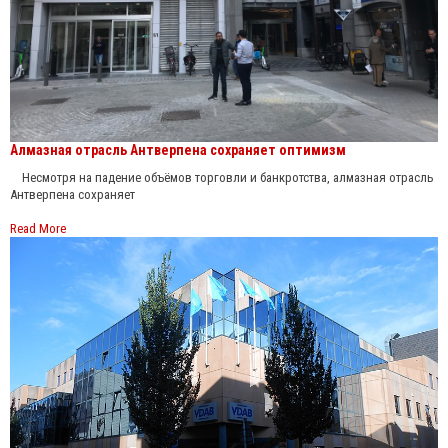
Алмазная отрасль Антверпена сохраняет оптимизм
Несмотря на падение объёмов торговли и банкротства, алмазная отрасль
Антверпена сохраняет
Read More