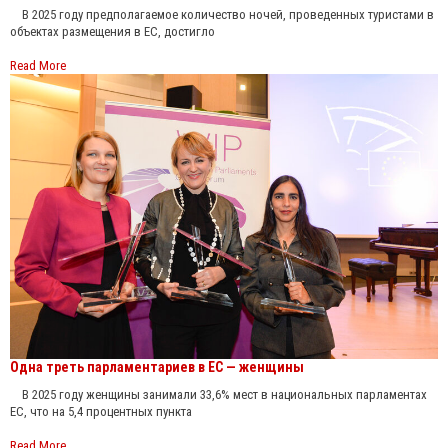
В 2025 году предполагаемое количество ночей, проведенных туристами в
объектах размещения в ЕС, достигло
Read More
Одна треть парламентариев в ЕС — женщины
В 2025 году женщины занимали 33,6% мест в национальных парламентах
ЕС, что на 5,4 процентных пункта
Read More