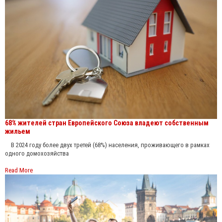
68% жителей стран Европейского Союза владеют собственным
жильем
В 2024 году более двух третей (68%) населения, проживающего в рамках
одного домохозяйства
Read More