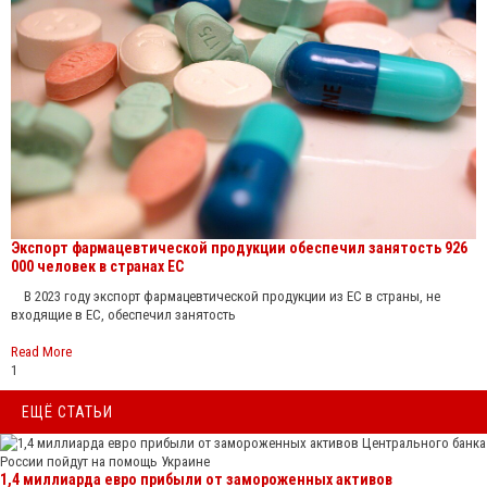
Экспорт фармацевтической продукции обеспечил занятость 926
000 человек в странах ЕС
В 2023 году экспорт фармацевтической продукции из ЕС в страны, не
входящие в ЕС, обеспечил занятость
Read More
1
ЕЩЁ СТАТЬИ
1,4 миллиарда евро прибыли от замороженных активов