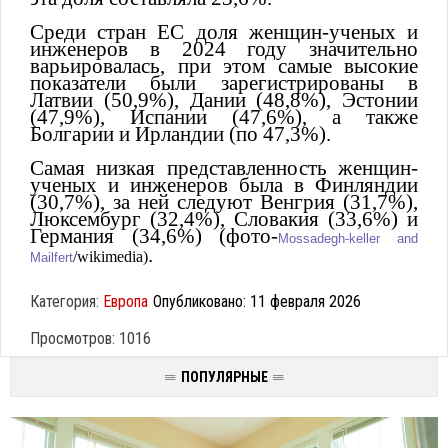
Среди стран ЕС доля женщин-ученых и
инженеров в 2024 году значительно
варьировалась, при этом самые высокие
показатели были зарегистрированы в
Латвии (50,9%), Дании (48,8%), Эстонии
(47,9%), Испании (47,6%), а также
Болгарии и Ирландии (по 47,3%).
Самая низкая представленность женщин-
ученых и инженеров была в Финляндии
(30,7%), за ней следуют Венгрия (31,7%),
Люксембург (32,4%), Словакия (33,6%) и
Германия (34,6%) (фото-
Mossadegh-keller and
.
/wikimedia)
Mailfert
Категория:
Европа
Опубликовано: 11 февраля 2026
Просмотров: 1016
ПОПУЛЯРНЫЕ