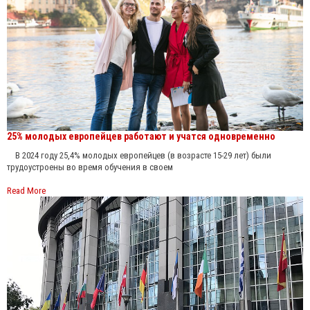
25% молодых европейцев работают и учатся одновременно
В 2024 году 25,4% молодых европейцев (в возрасте 15-29 лет) были
трудоустроены во время обучения в своем
Read More