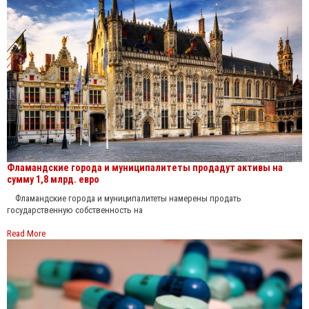
Фламандские города и муниципалитеты продадут активы на
сумму 1,8 млрд. евро
Фламандские города и муниципалитеты намерены продать
государственную собственность на
Read More