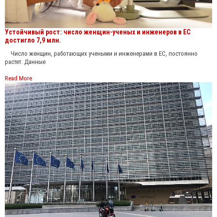
Устойчивый рост: число женщин-ученых и инженеров в ЕС
достигло 7,9 млн.
Число женщин, работающих учеными и инженерами в ЕС, постоянно
растет. Данные
Read More