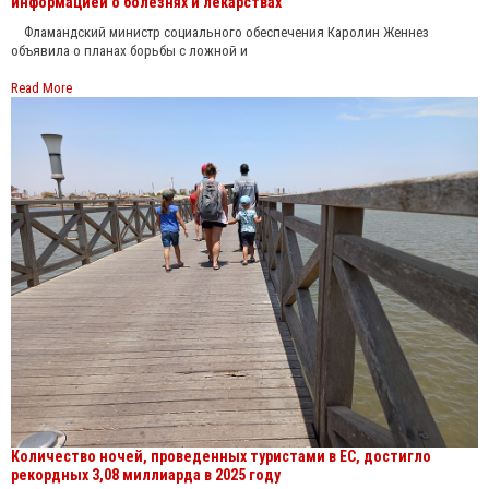
информацией о болезнях и лекарствах
Фламандский министр социального обеспечения Каролин Женнез
объявила о планах борьбы с ложной и
Read More
Количество ночей, проведенных туристами в ЕС, достигло
рекордных 3,08 миллиарда в 2025 году