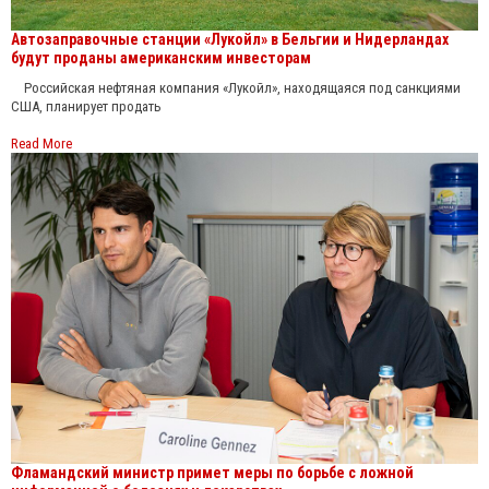
Автозаправочные станции «Лукойл» в Бельгии и Нидерландах
будут проданы американским инвесторам
Российская нефтяная компания «Лукойл», находящаяся под санкциями
США, планирует продать
Read More
Фламандский министр примет меры по борьбе с ложной