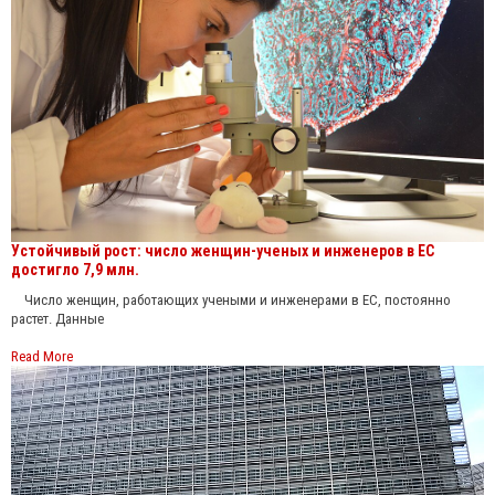
Устойчивый рост: число женщин-ученых и инженеров в ЕС
достигло 7,9 млн.
Число женщин, работающих учеными и инженерами в ЕС, постоянно
растет. Данные
Read More