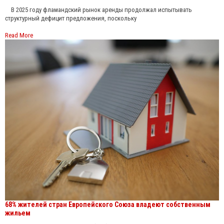
В 2025 году фламандский рынок аренды продолжал испытывать
структурный дефицит предложения, поскольку
Read More
68% жителей стран Европейского Союза владеют собственным
жильем