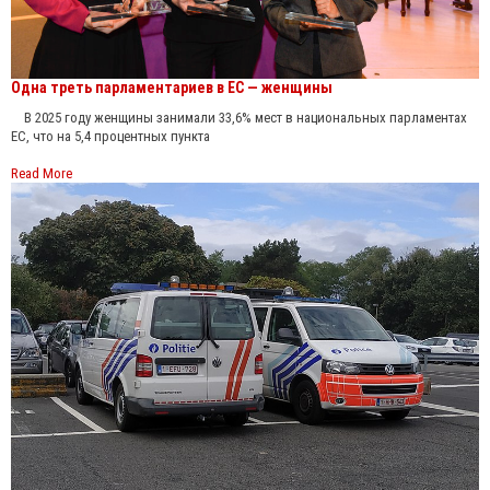
Одна треть парламентариев в ЕС — женщины
В 2025 году женщины занимали 33,6% мест в национальных парламентах
ЕС, что на 5,4 процентных пункта
Read More