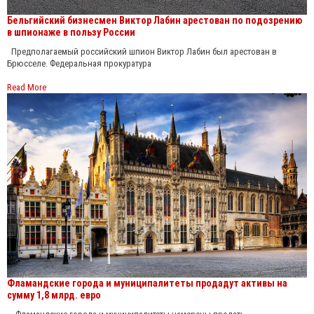
Бельгийский бизнесмен Виктор Лабин арестован по подозрению
в шпионаже в пользу России
Предполагаемый российский шпион Виктор Лабин был арестован в
Брюсселе. Федеральная прокуратура
Read More
Фламандские города и муниципалитеты продадут активы на
сумму 1,8 млрд. евро