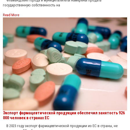
Фламандские города и муниципалитеты намерены продать
государственную собственность на
Read More
Экспорт фармацевтической продукции обеспечил занятость 926
000 человек в странах ЕС
В 2023 году экспорт фармацевтической продукции из ЕС в страны, не