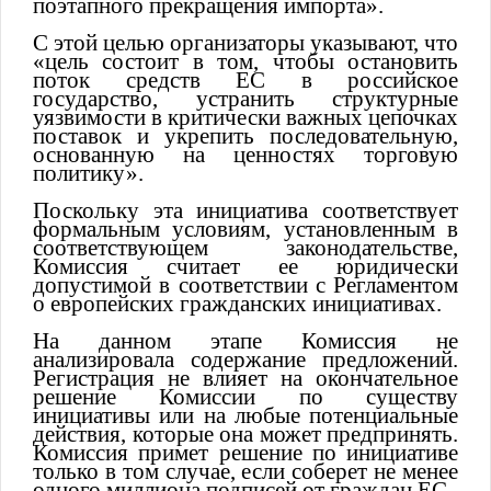
поэтапного прекращения импорта».
С этой целью организаторы указывают, что
«цель состоит в том, чтобы остановить
поток средств ЕС в российское
государство, устранить структурные
уязвимости в критически важных цепочках
поставок и укрепить последовательную,
основанную на ценностях торговую
политику».
Поскольку эта инициатива соответствует
формальным условиям, установленным в
соответствующем законодательстве,
Комиссия считает ее юридически
допустимой в соответствии с Регламентом
о европейских гражданских инициативах.
На данном этапе Комиссия не
анализировала содержание предложений.
Регистрация не влияет на окончательное
решение Комиссии по существу
инициативы или на любые потенциальные
действия, которые она может предпринять.
Комиссия примет решение по инициативе
только в том случае, если соберет не менее
одного миллиона подписей от граждан ЕС.