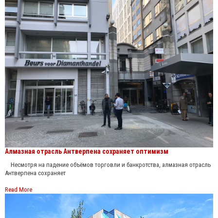
Алмазная отрасль Антверпена сохраняет оптимизм
Несмотря на падение объёмов торговли и банкротства, алмазная отрасль
Антверпена сохраняет
Read More