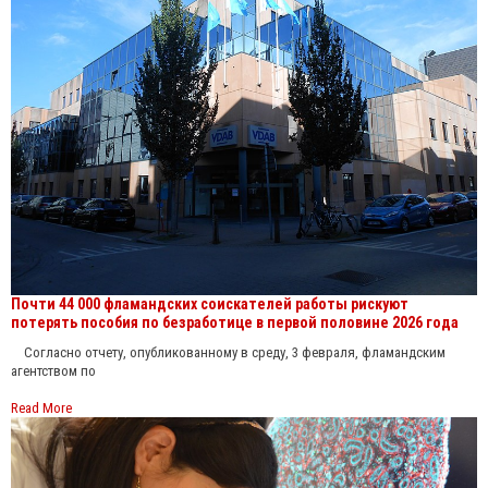
Почти 44 000 фламандских соискателей работы рискуют
потерять пособия по безработице в первой половине 2026 года
Согласно отчету, опубликованному в среду, 3 февраля, фламандским
агентством по
Read More