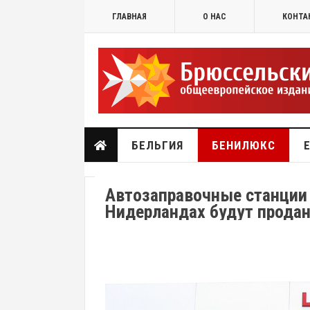
ГЛАВНАЯ
О НАС
КОНТА
БЕЛЬГИЯ
БЕНИЛЮКС
Автозаправочные станции 
Нидерландах будут прода