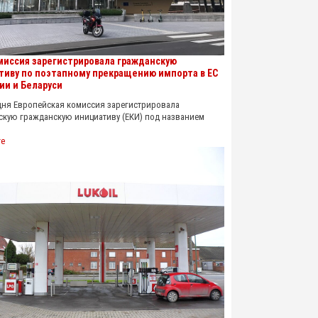
миссия зарегистрировала гражданскую
тиву по поэтапному прекращению импорта в ЕС
ии и Беларуси
 Европейская комиссия зарегистрировала
скую гражданскую инициативу (ЕКИ) под названием
re