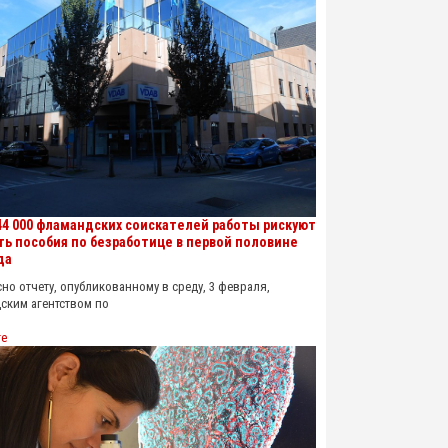
44 000 фламандских соискателей работы рискуют
ть пособия по безработице в первой половине
да
о отчету, опубликованному в среду, 3 февраля,
ским агентством по
re