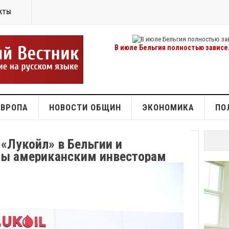
КТЫ
В июле Бельгия полностью зависел
ЕВРОПА
НОВОСТИ ОБЩИН
ЭКОНОМИКА
ПО
«Лукойл» в Бельгии и
ны американским инвесторам