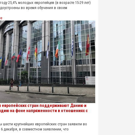
оду 25,4% молодых европейцев (в возрасте 15-29 лет)
удоустроены во время обучения в своем
re
 европейских стран поддерживают Данию и
ндию на фоне напряженности в отношениях с
шести крупнейших европейских стран заявили во
 6 декабря, в совместном заявлении, что