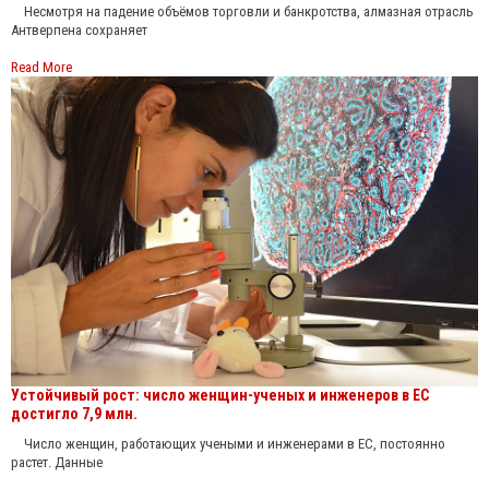
Несмотря на падение объёмов торговли и банкротства, алмазная отрасль
Антверпена сохраняет
Read More
Устойчивый рост: число женщин-ученых и инженеров в ЕС
достигло 7,9 млн.
Число женщин, работающих учеными и инженерами в ЕС, постоянно
растет. Данные