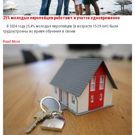
25% молодых европейцев работают и учатся одновременно
В 2024 году 25,4% молодых европейцев (в возрасте 15-29 лет) были
трудоустроены во время обучения в своем
Read More