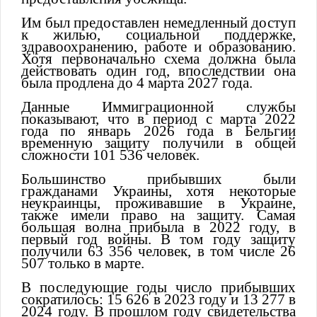
Им был предоставлен немедленный доступ
к жилью, социальной поддержке,
здравоохранению, работе и образованию.
Хотя первоначально схема должна была
действовать один год, впоследствии она
была продлена до 4 марта 2027 года.
Данные Иммиграционной службы
показывают, что в период с марта 2022
года по январь 2026 года в Бельгии
временную защиту получили в общей
сложности 101 536 человек.
Большинство прибывших были
гражданами Украины, хотя некоторые
неукраинцы, проживавшие в Украине,
также имели право на защиту. Самая
большая волна прибыла в 2022 году, в
первый год войны. В том году защиту
получили 63 356 человек, в том числе 26
507 только в марте.
В последующие годы число прибывших
сократилось: 15 626 в 2023 году и 13 277 в
2024 году. В прошлом году свидетельства