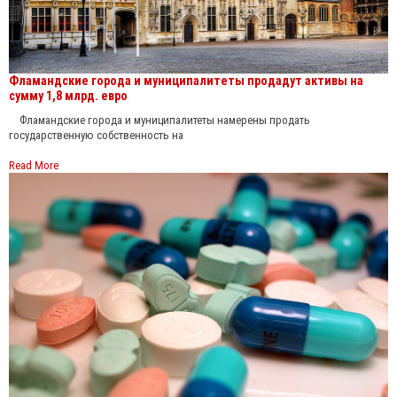
Фламандские города и муниципалитеты продадут активы на
сумму 1,8 млрд. евро
Фламандские города и муниципалитеты намерены продать
государственную собственность на
Read More