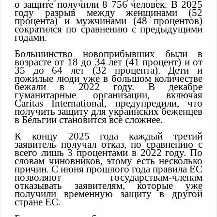
о защите получили 8 756 человек. В 2025
году разрыв между женщинами (52
процента) и мужчинами (48 процентов)
сократился по сравнению с предыдущими
годами.
Большинство новоприбывших были в
возрасте от 18 до 34 лет (41 процент) и от
35 до 64 лет (32 процента). Дети и
пожилые люди уже в большом количестве
бежали в 2022 году. В декабре
гуманитарные организации, включая
Caritas International, предупредили, что
получить защиту для украинских беженцев
в Бельгии становится все сложнее.
К концу 2025 года каждый третий
заявитель получал отказ, по сравнению с
всего лишь 3 процентами в 2022 году. По
словам чиновников, этому есть несколько
причин. С июня прошлого года правила ЕС
позволяют государствам-членам
отказывать заявителям, которые уже
получили временную защиту в другой
стране ЕС.