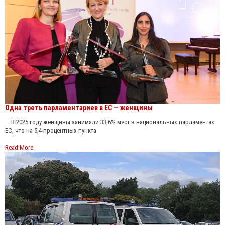
Одна треть парламентариев в ЕС — женщины
В 2025 году женщины занимали 33,6% мест в национальных парламентах
ЕС, что на 5,4 процентных пункта
Read More