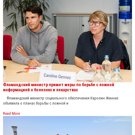
Фламандский министр примет меры по борьбе с ложной
информацией о болезнях и лекарствах
Фламандский министр социального обеспечения Каролин Женнез
объявила о планах борьбы с ложной и
Read More