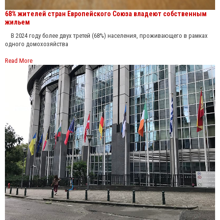
68% жителей стран Европейского Союза владеют собственным
жильем
В 2024 году более двух третей (68%) населения, проживающего в рамках
одного домохозяйства
Read More