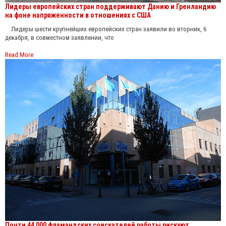
Лидеры европейских стран поддерживают Данию и Гренландию
на фоне напряженности в отношениях с США
Лидеры шести крупнейших европейских стран заявили во вторник, 6
декабря, в совместном заявлении, что
Read More
Почти 44 000 фламандских соискателей работы рискуют