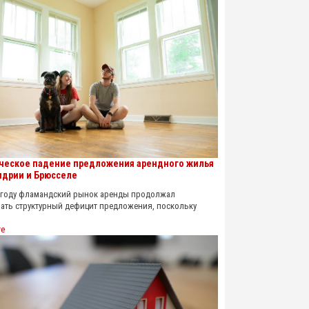
ческое падение предложения арендного жилья
ндрии и Брюсселе
году фламандский рынок аренды продолжал
ать структурный дефицит предложения, поскольку
re