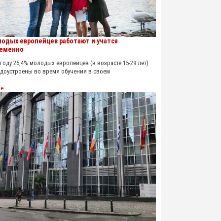
лодых европейцев работают и учатся
еменно
оду 25,4% молодых европейцев (в возрасте 15-29 лет)
удоустроены во время обучения в своем
re