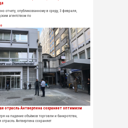
да
о отчету, опубликованному в среду, 3 февраля,
ским агентством по
re
ая отрасль Антверпена сохраняет оптимизм
я на падение объёмов торговли и банкротства,
я отрасль Антверпена сохраняет