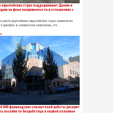
 европейских стран поддерживают Данию и
ндию на фоне напряженности в отношениях с
шести крупнейших европейских стран заявили во
 6 декабря, в совместном заявлении, что
re
44 000 фламандских соискателей работы рискуют
ть пособия по безработице в первой половине