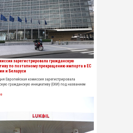
миссия зарегистрировала гражданскую
тиву по поэтапному прекращению импорта в ЕС
ии и Беларуси
 Европейская комиссия зарегистрировала
скую гражданскую инициативу (ЕКИ) под названием
re