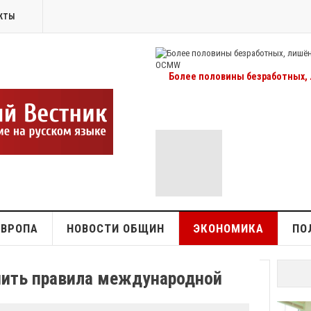
КТЫ
Более половины безработных, 
ЕВРОПА
НОВОСТИ ОБЩИН
ЭКОНОМИКА
ПО
нить правила международной