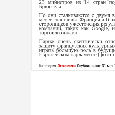
23 министров из 14 стран по
Брюсселя.
Но они сталкиваются с двумя 
менее счастливы: Франция и Гер
сторонников ужесточения регул
компаний, таких как Google, 
торговли онлайн.
Париж очень скептически отно
защиту французских культурных
играть большую роль в будущи
Европейском парламенте (фото-m
Категория:
Экономика
Опубликовано: 31 мая