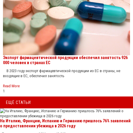
Экспорт фармацевтической продукции обеспечил занятость 926
000 человек в странах ЕС
В 2023 году экспорт фармацевтической продукции из ЕС в страны, не
входящие в ЕС, обеспечил занятость
Read More
1
ЕЩЁ СТАТЬИ
На Италию, Францию, Испанию и Германию пришлось 76% заявлений
о предоставлении убежища в 2026 году