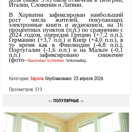
Италии, Словении и Латвии.
В Хорватии зафиксирован наибольший
рост числа жителей, покупающих
электронные книги и аудиокниги, на 16
процентных пунктов (п.п.) по сравнению с
2024 годом, опередив Грецию (+7,2 п.п.),
Германию (+3,7 п.п.) и Кипр (+4,0 п.п.), в
то время как в Финляндии (-4,8 п.п.),
Португалии (-1,6 п.п.) и на Мальте (-0,1
п.п.) зафиксировано снижение
(фото-
.
/w
Maximilian Schönherr
ikimedia)
Категория:
Европа
Опубликовано: 23 апреля 2026
Просмотров: 513
ПОПУЛЯРНЫЕ