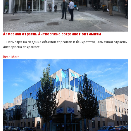
Алмазная отрасль Антверпена сохраняет оптимизм
Несмотря на падение объёмов торговли и банкротства, алмазная отрасль
Антверпена сохраняет
Read More