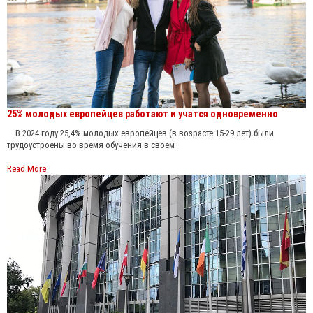
25% молодых европейцев работают и учатся одновременно
В 2024 году 25,4% молодых европейцев (в возрасте 15-29 лет) были
трудоустроены во время обучения в своем
Read More