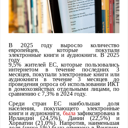
В 2025 году выросло количество
европейцев, которые покупали
электронные книги и аудиокниги. В 2025
году
9,5% жителей ЕС, которые пользовались
интернетом в течение последних 3
месяцев, покупали электронные книги или
аудиокниги в течение 3 месяцев до
проведения опроса об использовании ИКТ
в домохозяйствах отдельными лицами, по
сравнению с 7,3% в 2024 году.
Среди стран ЕС наибольшая доля
населения, покупающего электронные
книги и аудиокниги,
была
зафиксирована в
Ирландии (24,5%), Дании (22,5%) и
Хорватии (21,0%). Напротив, наименьшая
доля (ниже 5%) была отмечена в Венгрии,