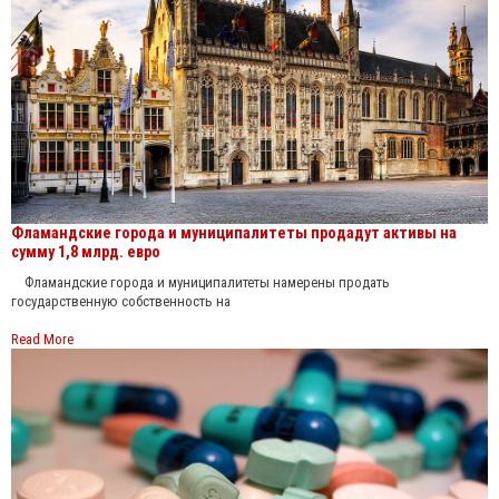
Фламандские города и муниципалитеты продадут активы на
сумму 1,8 млрд. евро
Фламандские города и муниципалитеты намерены продать
государственную собственность на
Read More