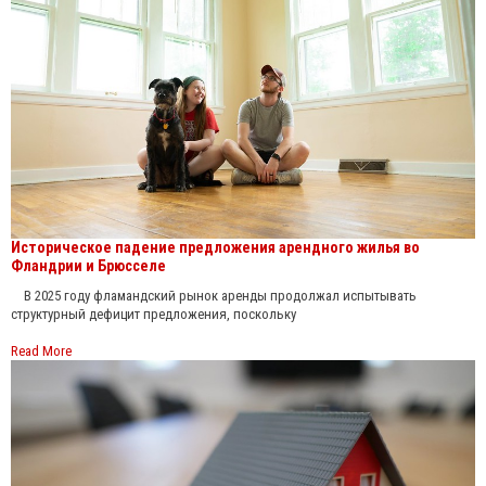
Историческое падение предложения арендного жилья во
Фландрии и Брюсселе
В 2025 году фламандский рынок аренды продолжал испытывать
структурный дефицит предложения, поскольку
Read More