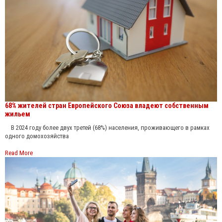
68% жителей стран Европейского Союза владеют собственным
жильем
В 2024 году более двух третей (68%) населения, проживающего в рамках
одного домохозяйства
Read More