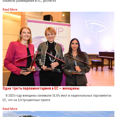
объектах размещения в ЕС, достигло
Read More
Одна треть парламентариев в ЕС — женщины
В 2025 году женщины занимали 33,6% мест в национальных парламентах
ЕС, что на 5,4 процентных пункта
Read More