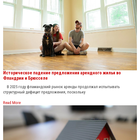
Историческое падение предложения арендного жилья во
Фландрии и Брюсселе
В 2025 году фламандский рынок аренды продолжал испытывать
структурный дефицит предложения, поскольку
Read More