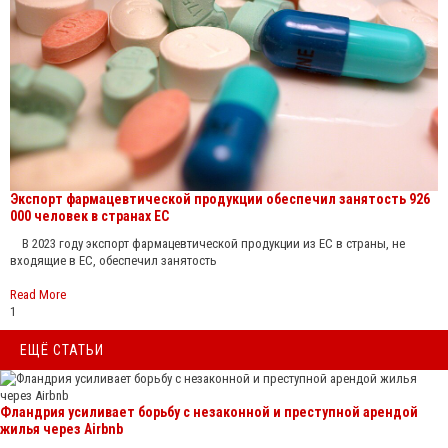
Экспорт фармацевтической продукции обеспечил занятость 926
000 человек в странах ЕС
В 2023 году экспорт фармацевтической продукции из ЕС в страны, не
входящие в ЕС, обеспечил занятость
Read More
1
ЕЩЁ СТАТЬИ
Фландрия усиливает борьбу с незаконной и преступной арендой
жилья через Airbnb