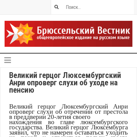
Великий герцог Люксембургский
Анри опроверг слухи об уходе на
пенсию
Великий герцог Люксембургский Анри
опроверг слухи об отречении от престола
в преддверии 20-летия своего
нахождения во главе люксембургского
государства. Великий герцог Люксембурга
заявил, что не намерен оставаться уходить