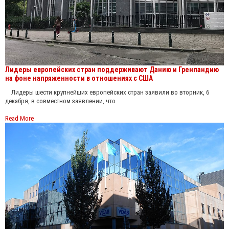
Лидеры европейских стран поддерживают Данию и Гренландию
на фоне напряженности в отношениях с США
Лидеры шести крупнейших европейских стран заявили во вторник, 6
декабря, в совместном заявлении, что
Read More