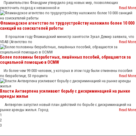
Правительство Фландрии утвердило ряд новых мер, позволяющих
ужесточить подход к незаконной и
Read More
Фламандское агентство по трудоустройству наложило более 10 000
санкций на соискателей работы
В прошлом году Фламандский министр занятости Зухал Демир заявила, что
VDAB (Агентство по
Read More
Более половины безработных, лишённых пособий, обращаются за
социальной помощью в OCMW
Из более чем 99 000 человек, у которых в этом году были отменены пособия
по безработице, 53 процента
Read More
Власти Антверпена усиливают борьбу с дискриминацией на рынке
аренды жилья
Антверпен запустил новый план действий по борьбе с дискриминацией на
рынке аренды жилья. Город
Read More
1
2
3