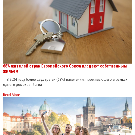
68% жителей стран Европейского Союза владеют собственным
жильем
В 2024 году более двух третей (68%) населения, проживающего в рамках
одного домохозяйства
Read More