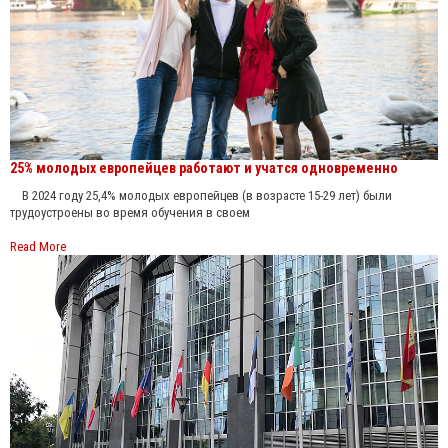
25% молодых европейцев работают и учатся одновременно
В 2024 году 25,4% молодых европейцев (в возрасте 15-29 лет) были
трудоустроены во время обучения в своем
Read More