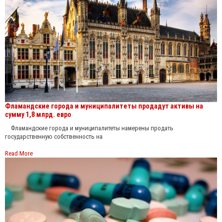
Фламандские города и муниципалитеты продадут активы на
сумму 1,8 млрд. евро
Фламандские города и муниципалитеты намерены продать
государственную собственность на
Read More