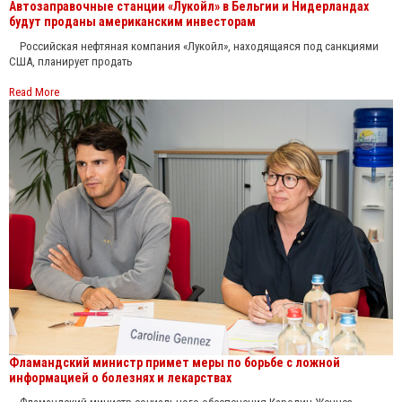
Автозаправочные станции «Лукойл» в Бельгии и Нидерландах
будут проданы американским инвесторам
Российская нефтяная компания «Лукойл», находящаяся под санкциями
США, планирует продать
Read More
Фламандский министр примет меры по борьбе с ложной
информацией о болезнях и лекарствах