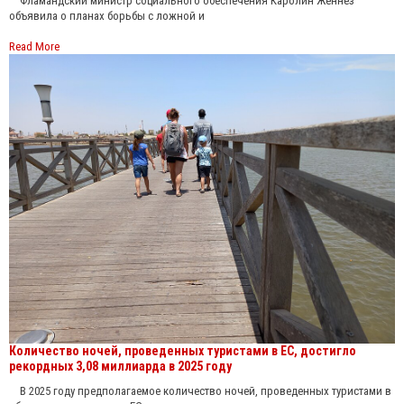
Фламандский министр социального обеспечения Каролин Женнез
объявила о планах борьбы с ложной и
Read More
Количество ночей, проведенных туристами в ЕС, достигло
рекордных 3,08 миллиарда в 2025 году
В 2025 году предполагаемое количество ночей, проведенных туристами в