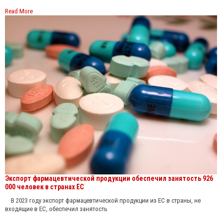
Read More
Экспорт фармацевтической продукции обеспечил занятость 926
000 человек в странах ЕС
В 2023 году экспорт фармацевтической продукции из ЕС в страны, не
входящие в ЕС, обеспечил занятость