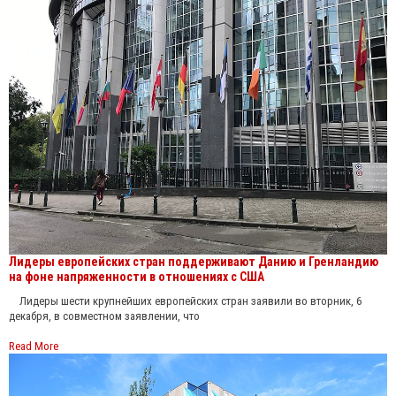
Лидеры европейских стран поддерживают Данию и Гренландию
на фоне напряженности в отношениях с США
Лидеры шести крупнейших европейских стран заявили во вторник, 6
декабря, в совместном заявлении, что
Read More