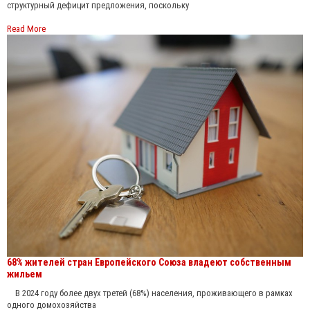
структурный дефицит предложения, поскольку
Read More
68% жителей стран Европейского Союза владеют собственным
жильем
В 2024 году более двух третей (68%) населения, проживающего в рамках
одного домохозяйства