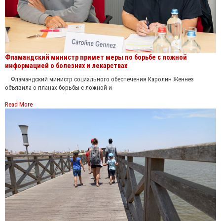
Фламандский министр примет меры по борьбе с ложной
информацией о болезнях и лекарствах
Фламандский министр социального обеспечения Каролин Женнез
объявила о планах борьбы с ложной и
Read More