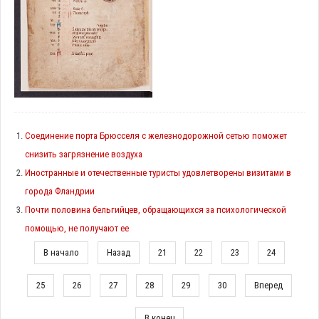
Cоединение порта Брюсселя с железнодорожной сетью поможет
снизить загрязнение воздуха
Иностранные и отечественные туристы удовлетворены визитами в
города Фландрии
Почти половина бельгийцев, обращающихся за психологической
помощью, не получают ее
В начало
Назад
21
22
23
24
25
26
27
28
29
30
Вперед
В конец