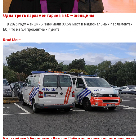
Одна треть парламентариев в ЕС — женщины
В 2025 году женщины занимали 33,6% мест в национальных парламентах
ЕС, что на 5,4 процентных пункта
Read More
Бельгийский бизнесмен Виктор Лабин арестован по подозрению