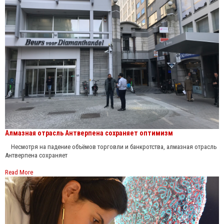
Алмазная отрасль Антверпена сохраняет оптимизм
Несмотря на падение объёмов торговли и банкротства, алмазная отрасль
Антверпена сохраняет
Read More