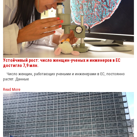
Устойчивый рост: число женщин-ученых и инженеров в ЕС
достигло 7,9 млн.
Число женщин, работающих учеными и инженерами в ЕС, постоянно
растет. Данные
Read More