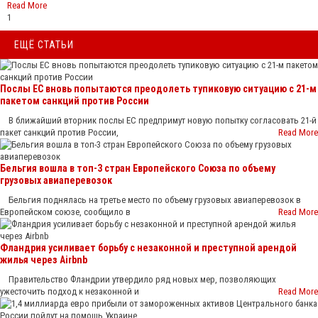
Read More
1
ЕЩЁ СТАТЬИ
Послы ЕС вновь попытаются преодолеть тупиковую ситуацию с 21-м
пакетом санкций против России
В ближайший вторник послы ЕС предпримут новую попытку согласовать 21-й
пакет санкций против России,
Read More
Бельгия вошла в топ-3 стран Европейского Союза по объему
грузовых авиаперевозок
Бельгия поднялась на третье место по объему грузовых авиаперевозок в
Европейском союзе, сообщило в
Read More
Фландрия усиливает борьбу с незаконной и преступной арендой
жилья через Airbnb
Правительство Фландрии утвердило ряд новых мер, позволяющих
ужесточить подход к незаконной и
Read More