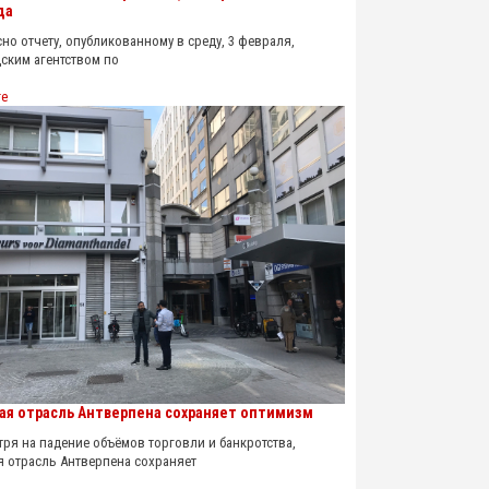
да
о отчету, опубликованному в среду, 3 февраля,
ским агентством по
re
ая отрасль Антверпена сохраняет оптимизм
я на падение объёмов торговли и банкротства,
я отрасль Антверпена сохраняет