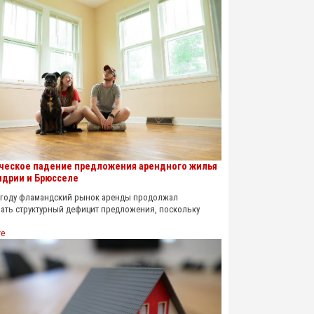
ческое падение предложения арендного жилья
ндрии и Брюсселе
году фламандский рынок аренды продолжал
ать структурный дефицит предложения, поскольку
re