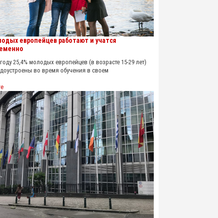
лодых европейцев работают и учатся
еменно
оду 25,4% молодых европейцев (в возрасте 15-29 лет)
удоустроены во время обучения в своем
re