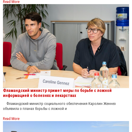
Read More
Фламандский министр примет меры по борьбе с ложной
информацией о болезнях и лекарствах
Фламандский министр социального обеспечения Каролин Женнез
объявила о планах борьбы с ложной и
Read More