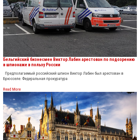
Бельгийский бизнесмен Виктор Лабин арестован по подозрению
в шпионаже в пользу России
Предполагаемый российский шпион Виктор Лабин был арестован в
Брюсселе. Федеральная прокуратура
Read More