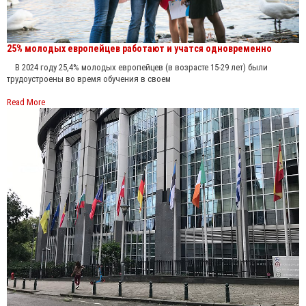
25% молодых европейцев работают и учатся одновременно
В 2024 году 25,4% молодых европейцев (в возрасте 15-29 лет) были
трудоустроены во время обучения в своем
Read More