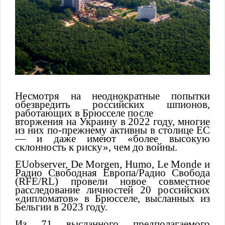
Несмотря на неоднократные попытки
обезвредить российских шпионов,
работающих в Брюсселе после
вторжения на Украину в 2022 году, многие
из них по-прежнему активны в столице ЕС
— и даже имеют «более высокую
склонность к риску», чем до войны.
EUobserver, De Morgen, Humo, Le Monde и
Радио Свободная Европа/Радио Свобода
(RFE/RL) провели новое совместное
расследование личностей 20 российских
«дипломатов» в Брюсселе, высланных из
Бельгии в 2023 году.
Из 71 высланного предполагаемого