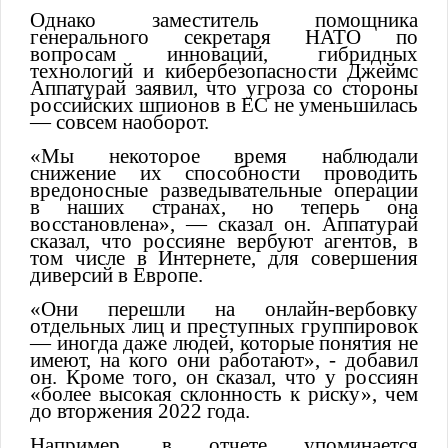
Однако заместитель помощника
генерального секретаря НАТО по
вопросам инноваций, гибридных
технологий и кибербезопасности Джеймс
Аппатурай заявил, что угроза со стороны
российских шпионов в ЕС не уменьшилась
— совсем наоборот.
«Мы некоторое время наблюдали
снижение их способности проводить
вредоносные разведывательные операции
в наших странах, но теперь она
восстановлена», — сказал он. Аппатурай
сказал, что россияне вербуют агентов, в
том числе в Интернете, для совершения
диверсий в Европе.
«Они перешли на онлайн-вербовку
отдельных лиц и преступных группировок
— иногда даже людей, которые понятия не
имеют, на кого они работают», - добавил
он. Кроме того, он сказал, что у россиян
«более высокая склонность к риску», чем
до вторжения 2022 года.
Например, в отчете упоминается