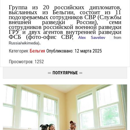
Группа из 20 российских дипломатов,
высланных из Бельгии, состоит из 11
подозреваемых сотрудников СВР (Службы
внешней разведки России), семи
сотрудников российской военной разведки
ГРУ и двух агентов внутренней разведки
ФСБ (фото-офис СВР,
Alex Saveliev
from
.
Russia/wikimedia)
Категория:
Бельгия
Опубликовано: 12 марта 2025
Просмотров: 1252
ПОПУЛЯРНЫЕ