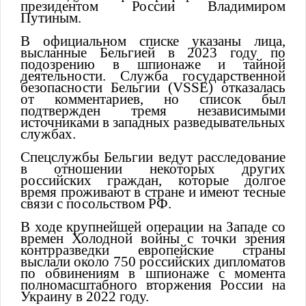
президентом России Владимиром
Путиным.
В официальном списке указаны лица,
высланные Бельгией в 2023 году по
подозрению в шпионаже и тайной
деятельности. Служба государственной
безопасности Бельгии (VSSE) отказалась
от комментариев, но список был
подтвержден тремя независимыми
источниками в западных разведывательных
службах.
Спецслужбы Бельгии ведут расследование
в отношении некоторых других
российских граждан, которые долгое
время проживают в стране и имеют тесные
связи с посольством РФ.
В ходе крупнейшей операции на Западе со
времен Холодной войны с точки зрения
контрразведки европейские страны
выслали около 750 российских дипломатов
по обвинениям в шпионаже с момента
полномасштабного вторжения России на
Украину в 2022 году.