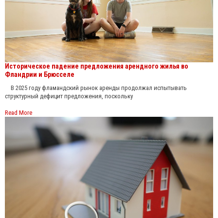
Историческое падение предложения арендного жилья во
Фландрии и Брюсселе
В 2025 году фламандский рынок аренды продолжал испытывать
структурный дефицит предложения, поскольку
Read More