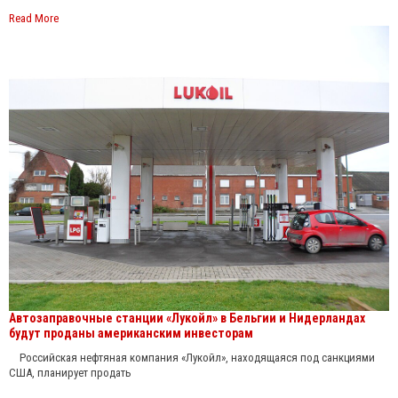
Read More
Автозаправочные станции «Лукойл» в Бельгии и Нидерландах
будут проданы американским инвесторам
Российская нефтяная компания «Лукойл», находящаяся под санкциями
США, планирует продать