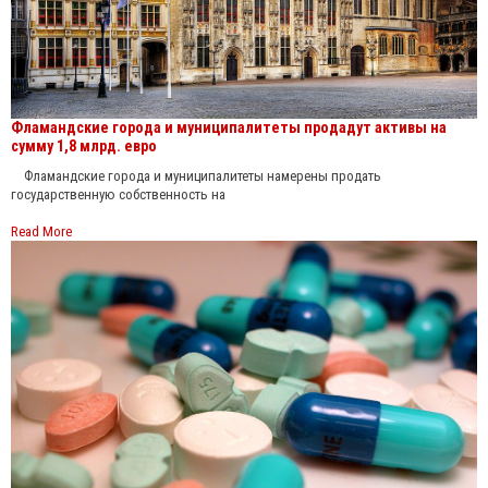
Фламандские города и муниципалитеты продадут активы на
сумму 1,8 млрд. евро
Фламандские города и муниципалитеты намерены продать
государственную собственность на
Read More