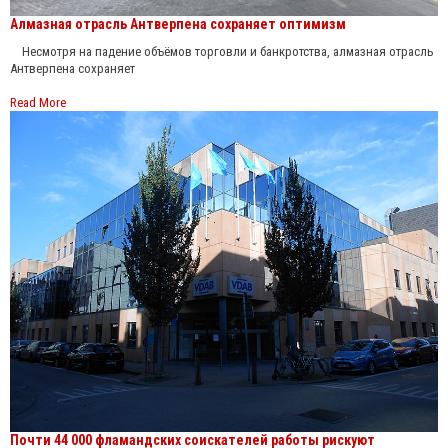
Алмазная отрасль Антверпена сохраняет оптимизм
Несмотря на падение объёмов торговли и банкротства, алмазная отрасль
Антверпена сохраняет
Read More
Почти 44 000 фламандских соискателей работы рискуют