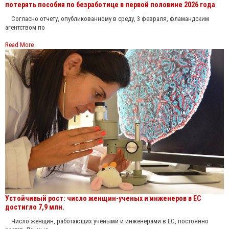
потерять пособия по безработице в первой половине 2026 года
Согласно отчету, опубликованному в среду, 3 февраля, фламандским
агентством по
Read More
Устойчивый рост: число женщин-ученых и инженеров в ЕС
достигло 7,9 млн.
Число женщин, работающих учеными и инженерами в ЕС, постоянно