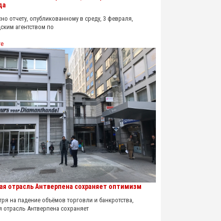
да
о отчету, опубликованному в среду, 3 февраля,
ским агентством по
re
ая отрасль Антверпена сохраняет оптимизм
я на падение объёмов торговли и банкротства,
я отрасль Антверпена сохраняет