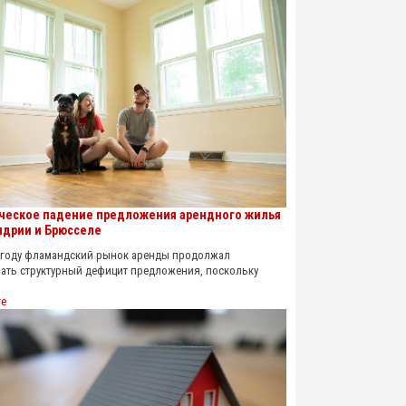
ческое падение предложения арендного жилья
ндрии и Брюсселе
году фламандский рынок аренды продолжал
ать структурный дефицит предложения, поскольку
re