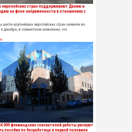
 европейских стран поддерживают Данию и
ндию на фоне напряженности в отношениях с
шести крупнейших европейских стран заявили во
 6 декабря, в совместном заявлении, что
re
44 000 фламандских соискателей работы рискуют
ть пособия по безработице в первой половине