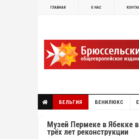
ГЛАВНАЯ
О НАС
КОНТА
БЕЛЬГИЯ
БЕНИЛЮКС
Музей Пермеке в Ябекке в
трёх лет реконструкции