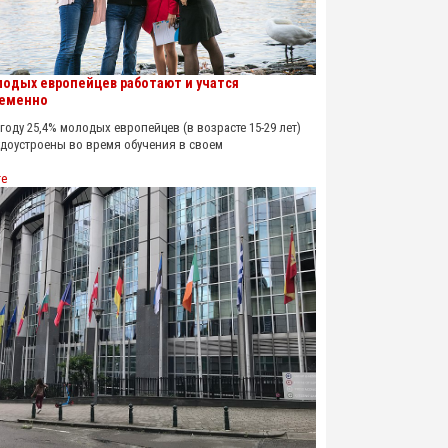
лодых европейцев работают и учатся
еменно
оду 25,4% молодых европейцев (в возрасте 15-29 лет)
удоустроены во время обучения в своем
re