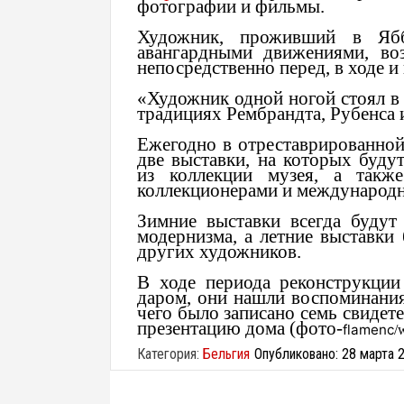
фотографии и фильмы.
Художник, проживший в Яббе
авангардными движениями, во
непосредственно перед, в ходе 
«Художник одной ногой стоял в
традициях Рембрандта, Рубенса 
Ежегодно в отреставрированной
две выставки, на которых буду
из коллекции музея, а также
коллекционерами и международ
Зимние выставки всегда будут
модернизма, а летние выставки
других художников.
В ходе периода реконструкции
даром, они нашли воспоминания
чего было записано семь свидет
презентацию дома (фото-
flamenc
/
Категория:
Бельгия
Опубликовано: 28 марта 