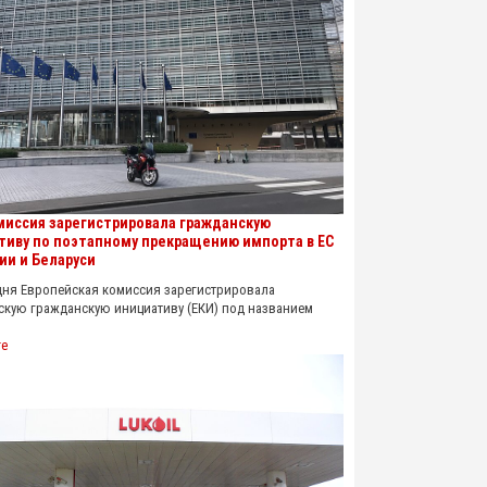
миссия зарегистрировала гражданскую
тиву по поэтапному прекращению импорта в ЕС
ии и Беларуси
 Европейская комиссия зарегистрировала
скую гражданскую инициативу (ЕКИ) под названием
re