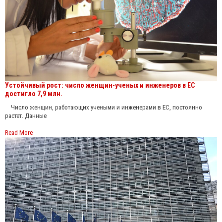
Устойчивый рост: число женщин-ученых и инженеров в ЕС
достигло 7,9 млн.
Число женщин, работающих учеными и инженерами в ЕС, постоянно
растет. Данные
Read More