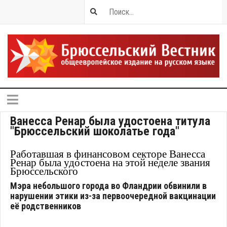
Ванесса Ренар была удостоена титула
"Брюссельский шоколатье года"
Работавшая в финансовом секторе Ванесса
Ренар была удостоена на этой неделе звания
Брюссельского
Мэра небольшого города во Фландрии обвинили в
нарушении этики из-за первоочередной вакцинации
её родственников