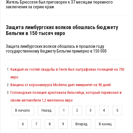
Житель Брюсселя был приговорен к 37 месяцам тюремного
заключения за серию краж
Защита лимбургских волков обошлась бюджету
Бельгии в 150 тысяч евро
Защита лимбургских волков обошлась в прошлом году
государственному бюджету Бельгии примерно в 150 000
Каждый из гостей свадьбы в Генте был оштрафован полицией на 750
евро
Вакцина от коронавируса Moderna дает иммунитет на 90 дней
Голландская полиция арестовала бельгийца, который перевозил в
своем автомобиле 1,2 миллиона евро
В начало
Назад
1
2
3
4
5
6
7
8
9
Вперед
В конец