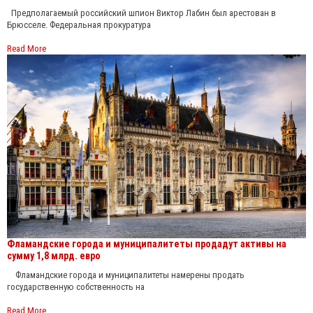
Предполагаемый российский шпион Виктор Лабин был арестован в
Брюсселе. Федеральная прокуратура
Read More
Фламандские города и муниципалитеты продадут активы на
сумму 1,8 млрд. евро
Фламандские города и муниципалитеты намерены продать
государственную собственность на
Read More