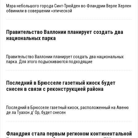
Мэра небольшого города Синт-Трюйден во Фландрии Верле Херлен
обвинили в совершении «этической
Правительство Валлонии планирует создать два
национальных парка
Правительство Валлонии планирует создать два национальных
парка. Для этого подыскиваются подходящие
Последний в Брюсселе газетный киоск будет
снесен в связи с реконструкцией района
Последний в Брюсселе газетный киоск, расположенный на Авеню
де ла Туазон д
’ Ор, будет снесен
Фландрия стала первым регионом континентальной