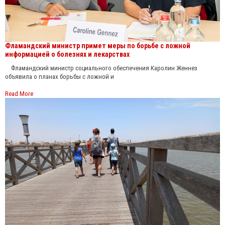
Фламандский министр примет меры по борьбе с ложной
информацией о болезнях и лекарствах
Фламандский министр социального обеспечения Каролин Женнез
объявила о планах борьбы с ложной и
Read More