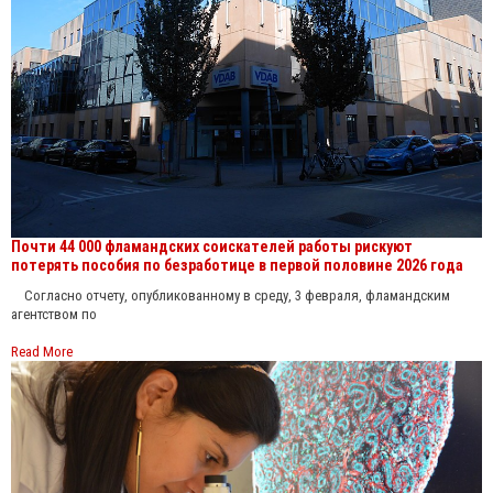
Почти 44 000 фламандских соискателей работы рискуют
потерять пособия по безработице в первой половине 2026 года
Согласно отчету, опубликованному в среду, 3 февраля, фламандским
агентством по
Read More