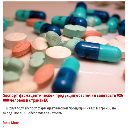
Экспорт фармацевтической продукции обеспечил занятость 926
000 человек в странах ЕС
В 2023 году экспорт фармацевтической продукции из ЕС в страны, не
входящие в ЕС, обеспечил занятость
Read More
1