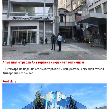
Алмазная отрасль Антверпена сохраняет оптимизм
Несмотря на падение объёмов торговли и банкротства, алмазная отрасль
Антверпена сохраняет
Read More